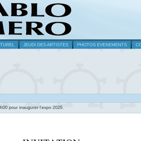
LTUREL
JEUDI DES ARTISTES
PHOTOS EVENEMENTS
C
0h00 pour inaugurer l’expo 2025.