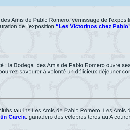
a des Amis de Pablo Romero, vernissage de l’exposit
uration de l’exposition
“Les Victorinos chez Pablo
uté : la Bodega des Amis de Pablo Romero ouvre ses
pourrez savourer à volonté un délicieux déjeuner con
es clubs taurins Les Amis de Pablo Romero, Les Amis 
tín García
, ganadero des célèbres toros au A cour