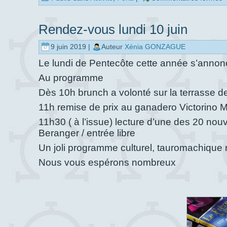
Rendez-vous lundi 10 juin
9 juin 2019 |
Auteur
Xénia GONZAGUE
Le lundi de Pentecôte cette année s’annonce
Au programme
Dès 10h brunch a volonté sur la terrasse d
11h remise de prix au ganadero Victorino Ma
11h30 ( à l’issue) lecture d’une des 20 nou
Beranger / entrée libre
Un joli programme culturel, tauromachique 
Nous vous espérons nombreux