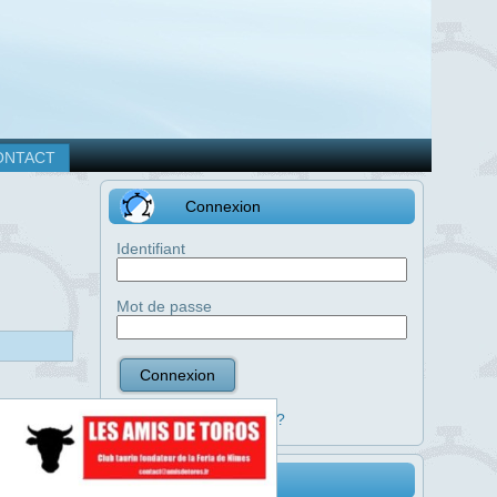
ONTACT
Connexion
Identifiant
Mot de passe
Mot de passe perdu ?
Catégories