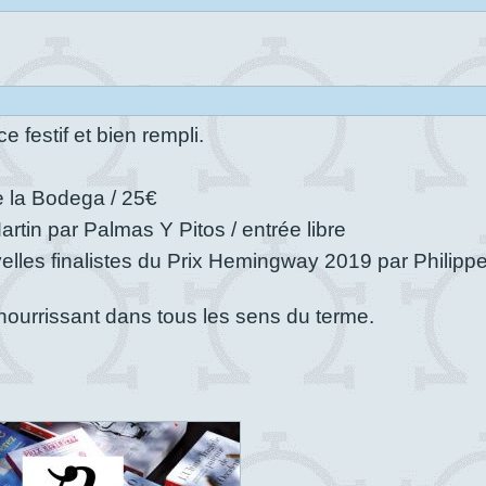
 festif et bien rempli.
e la Bodega / 25€
rtin par Palmas Y Pitos / entrée libre
velles finalistes du Prix Hemingway 2019 par Philipp
nourrissant dans tous les sens du terme.