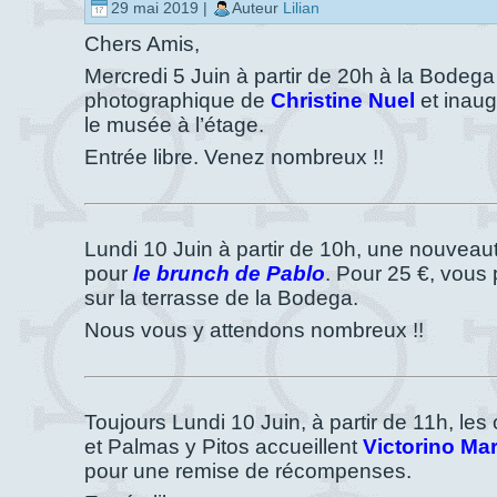
29 mai 2019 |
Auteur
Lilian
Chers Amis,
Mercredi 5 Juin à partir de 20h à la Bodeg
photographique de
Christine Nuel
et inaug
le musée à l’étage.
Entrée libre. Venez nombreux !!
Lundi 10 Juin à partir de 10h, une nouvea
pour
le brunch de Pablo
. Pour 25 €, vous 
sur la terrasse de la Bodega.
Nous vous y attendons nombreux !!
Toujours Lundi 10 Juin, à partir de 11h, l
et Palmas y Pitos accueillent
Victorino Mar
pour une remise de récompenses.