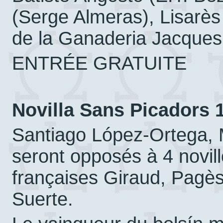
(Serge Almeras), Lisarès 
de la Ganaderia Jacques
ENTRÉE GRATUITE
Novilla Sans Picadors 
Santiago López-Ortega, 
seront opposés à 4 novil
françaises Giraud, Pagès
Suerte.