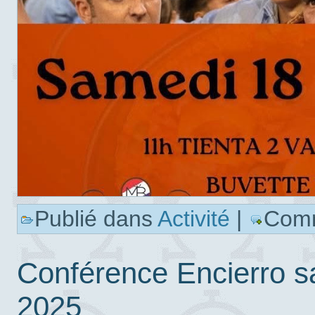
Publié dans
Activité
|
Comm
Conférence Encierro sa
2025