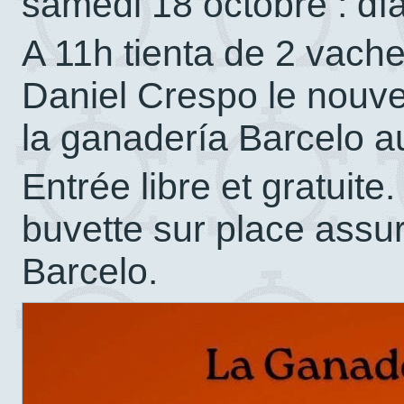
samedi 18 octobre : dí
A 11h tienta de 2 vach
Daniel Crespo le nouve
la ganadería Barcelo a
Entrée libre et gratuite.
buvette sur place assu
Barcelo.