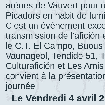
arènes de Vauvert pour 
Picadors en habit de lum
C’est un événement except
transmission de l’afición 
le C.T. El Campo, Buous 
Vaunageol, Tendido 51, T
Culturafición et Les Am
convient à la présentatio
journée
Le Vendredi 4 avril 