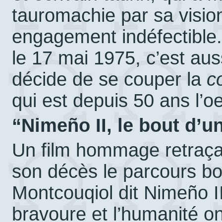
tauromachie par sa vision
engagement indéfectible
le 17 mai 1975, c’est aus
décide de se couper la
c
qui est depuis 50 ans l’o
“Nimeño II, le bout d’u
Un film hommage retraça
son décès le parcours bo
Montcouqiol dit Nimeño II
bravoure et l’humanité on