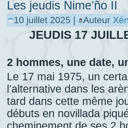
Les jeudis Nime’ño II
10 juillet 2025 |
Auteur
Xé
JEUDIS 17 JUILL
2 hommes, une date, u
Le 17 mai 1975, un cert
l’alternative dans les a
tard dans cette même jou
débuts en novillada piqué
cheminement de ses 2 h