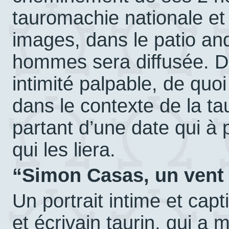
tauromachie nationale et 
images, dans le patio and
hommes sera diffusée. D
intimité palpable, de quoi
dans le contexte de la t
partant d’une date qui à 
qui les liera.
“Simon Casas, un vent 
Un portrait intime et cap
et écrivain taurin, qui a m