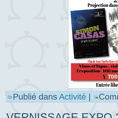
Publié dans
Activité
|
Comm
VERNISSAGE EXPO 