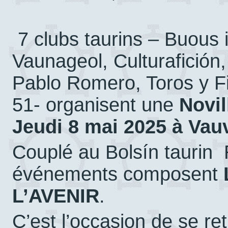
7 clubs taurins – Buous 
Vaunageol, Culturafición
Pablo Romero, Toros y Fi
51- organisent une
Novil
Jeudi 8 mai 2025 à Vau
Couplé au Bolsín taurin 
événements composent
L’AVENIR
.
C’est l’occasion de se re