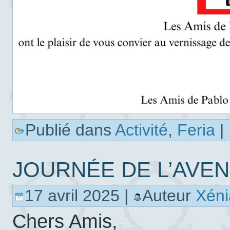
Publié dans
Activité
,
Feria
|
JOURNÉE DE L’AVENIR
17 avril 2025 |
Auteur
Xén
Chers Amis,