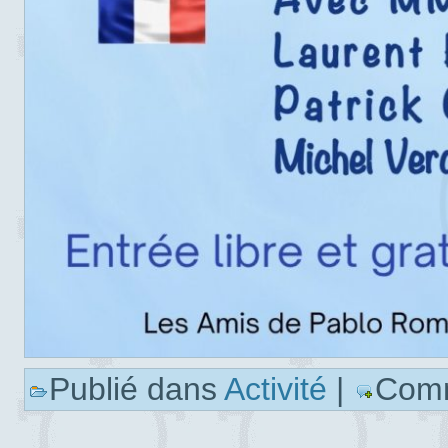
Publié dans
Activité
|
Comm