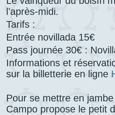
Le vainqueur du bolsín ma
l’après-midi.
Tarifs :
Entrée novillada 15€
Pass journée 30€ : Novi
Informations et réservat
sur la billetterie en ligne
Pour se mettre en jambe 
Campo propose le petit 