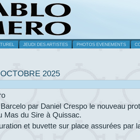
LTUREL
JEUDI DES ARTISTES
PHOTOS EVENEMENTS
C
 OCTOBRE 2025
ro
 Barcelo par Daniel Crespo le nouveau pro
au Mas du Sire à Quissac.
tauration et buvette sur place assurées par l