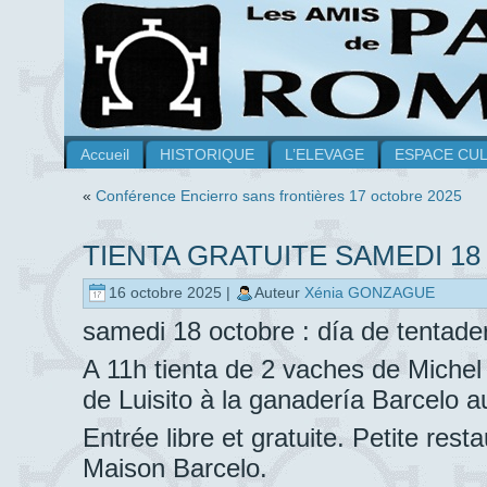
Accueil
HISTORIQUE
L’ELEVAGE
ESPACE CU
«
Conférence Encierro sans frontières 17 octobre 2025
TIENTA GRATUITE SAMEDI 18
16 octobre 2025 |
Auteur
Xénia GONZAGUE
samedi 18 octobre : día de tentade
A 11h tienta de 2 vaches de Michel
de Luisito à la ganadería Barcelo 
Entrée libre et gratuite. Petite res
Maison Barcelo.