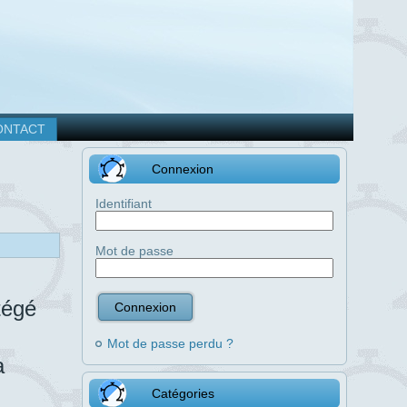
ONTACT
Connexion
Identifiant
Mot de passe
tégé
Mot de passe perdu ?
a
Catégories