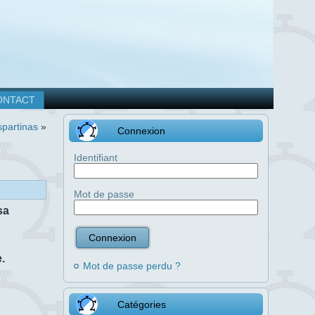
ONTACT
spartinas
»
Connexion
Identifiant
Mot de passe
sa
e.
Mot de passe perdu ?
Catégories