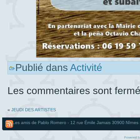
Publié dans
Activité
Les commentaires sont fermé
«
JEUDI DES ARTISTES
Les amis de Pablo Romero - 12 rue Émile Jamais 30900 Nîmes – T
Powered b