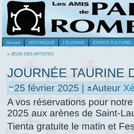
Accueil
HISTORIQUE
L’ELEVAGE
ESPACE CULTUREL
«
JEUDI DES ARTISTES
JOURNÉE TAURINE DU
25 février 2025 |
Auteur
X
A vos réservations pour notre
2025 aux arènes de Saint-Lau
Tienta gratuite le matin et Fes