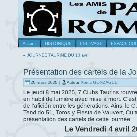
Accueil
HISTORIQUE
L’ELEVAGE
ESPACE CU
«
JOURNÉE TAURINE DU 13 avril
Présentation des cartels de la J
20 mars 2025 |
Auteur
Xénia GONZAGUE
Le jeudi 8 mai 2025, 7 Clubs Taurins rouvr
en habit de lumière avec mise à mort. C’est
de l’afición entre les générations. Ainsi l
Tendido 51, Toros y Fiesta de Vauvert, Cul
présentation des cartels de cette journée
Le Vendredi 4 avril 2